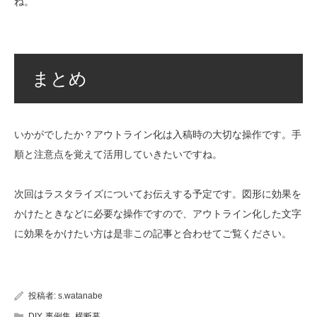
ね。
まとめ
いかがでしたか？アウトライン化は入稿時の大切な操作です。手
順と注意点を覚えて活用していきたいですね。
次回はラスタライズについてお伝えする予定です。図形に効果を
かけたときなどに必要な操作ですので、アウトライン化した文字
に効果をかけたい方は是非この記事と合わせてご覧ください。
投稿者:
s.watanabe
DIY
,
事例集
,
横断幕