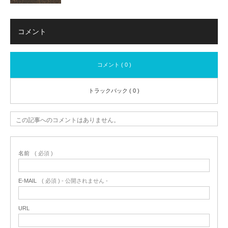
コメント
コメント ( 0 )
トラックバック ( 0 )
この記事へのコメントはありません。
名前
( 必須 )
E-MAIL
( 必須 ) - 公開されません -
URL