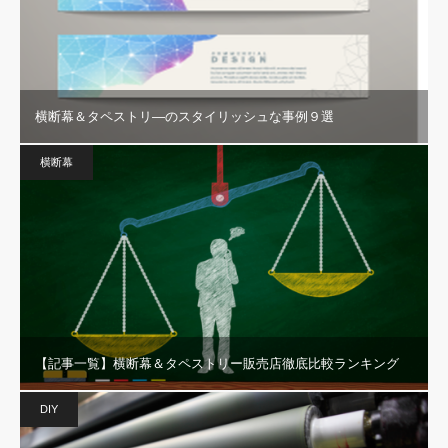
横断幕＆タペストリ―のスタイリッシュな事例９選
横断幕
【記事一覧】横断幕＆タペストリー販売店徹底比較ランキング
DIY