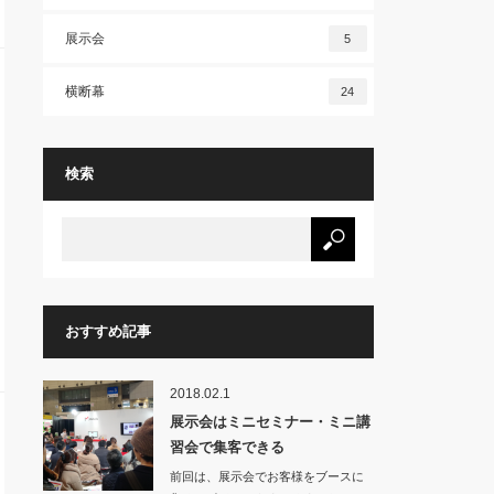
展示会
5
横断幕
24
検索
おすすめ記事
2018.02.1
展示会はミニセミナー・ミニ講
習会で集客できる
前回は、展示会でお客様をブースに