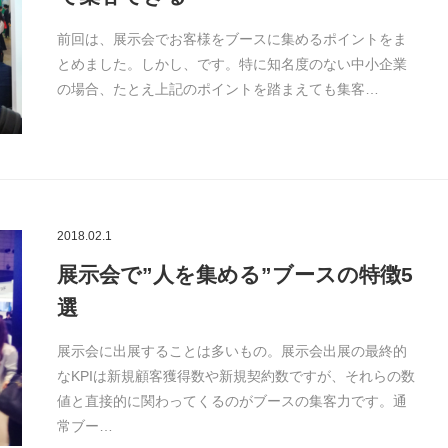
前回は、展示会でお客様をブースに集めるポイントをま
とめました。しかし、です。特に知名度のない中小企業
の場合、たとえ上記のポイントを踏まえても集客…
2018.02.1
展示会で”人を集める”ブースの特徴5
選
展示会に出展することは多いもの。展示会出展の最終的
なKPIは新規顧客獲得数や新規契約数ですが、それらの数
値と直接的に関わってくるのがブースの集客力です。通
常ブー…