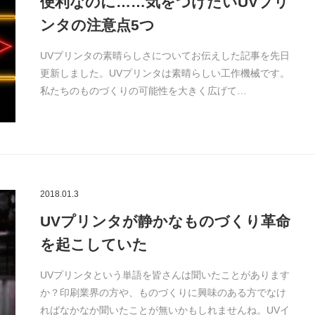
便利なのに……気をつけたいUVプリ
ンタの注意点5つ
UVプリンタの素晴らしさについてお伝えした記事を先日
更新しました。UVプリンタは素晴らしい工作機械です。
私たちのものづくりの可能性を大きく広げて…
2018.01.3
UVプリンタが静かなものづくり革命
を起こしていた
UVプリンタという単語を皆さんは聞いたことがあります
か？印刷業界の方や、ものづくりに興味のある方でなけ
ればなかなか聞いたことが無いかもしれませんね。UVイ