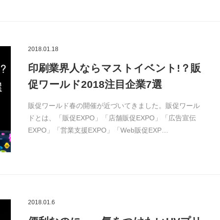
2018.01.18
印刷業界人ならマストイベント!？販
促ワールド2018注目企業7選
販促ワールド春の開催が近づいてきました。販促ワール
ドとは、「販促EXPO」「店舗販促EXPO」「広告宣伝
EXPO」「営業支援EXPO」「Web販促EXP…
2018.01.6