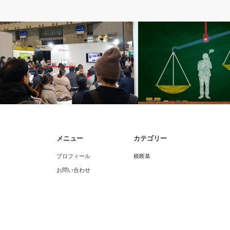
Tips
横断幕
メニュー
カテゴリー
展示会はミニセミナー・ミニ講習会で集
【記事一覧】横断幕＆タペ
プロフィール
横断幕
客できる
店徹底比較ランキング
お問い合わせ