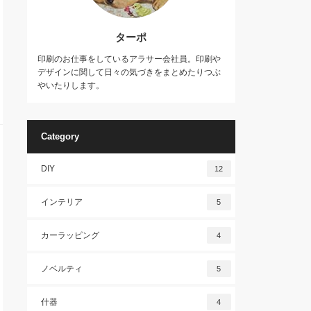
ターポ
印刷のお仕事をしているアラサー会社員。印刷や
デザインに関して日々の気づきをまとめたりつぶ
やいたりします。
Category
DIY
12
インテリア
5
カーラッピング
4
ノベルティ
5
什器
4